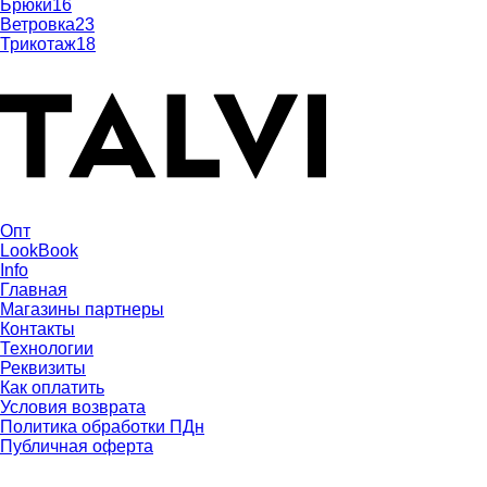
Брюки
16
Ветровка
23
Трикотаж
18
Опт
LookBook
Info
Главная
Магазины партнеры
Контакты
Технологии
Реквизиты
Как оплатить
Условия возврата
Политика обработки ПДн
Публичная оферта