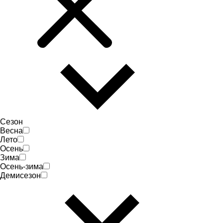
Сезон
Весна
Лето
Осень
Зима
Осень-зима
Демисезон