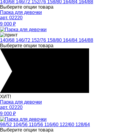
140/68
146/72
152/76
158/80
164/84
164/88
Выберите опции товара
Парка для девочки
арт. 02220
9 000
₽
140/68
146/72
152/76
158/80
164/84
164/88
Выберите опции товара
ХИТ!
Парка для девочки
арт. 02220
9 000
₽
98/52
104/56
110/56
116/60
122/60
128/64
Выберите опции товара