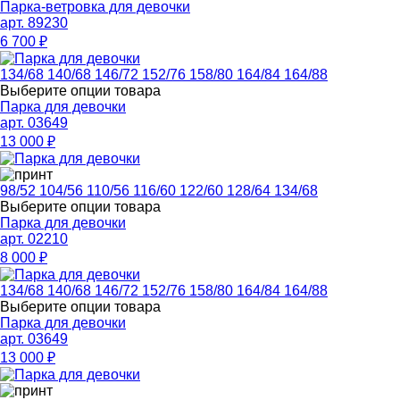
Парка-ветровка для девочки
арт. 89230
6 700
₽
134/68
140/68
146/72
152/76
158/80
164/84
164/88
Выберите опции товара
Парка для девочки
арт. 03649
13 000
₽
98/52
104/56
110/56
116/60
122/60
128/64
134/68
Выберите опции товара
Парка для девочки
арт. 02210
8 000
₽
134/68
140/68
146/72
152/76
158/80
164/84
164/88
Выберите опции товара
Парка для девочки
арт. 03649
13 000
₽