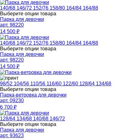
140/68
146/72
152/76
158/80
164/84
164/88
Выберите опции товара
Парка для девочки
арт. 98220
14 500
₽
140/68
146/72
152/76
158/80
164/84
164/88
Выберите опции товара
Парка для девочки
арт. 98220
14 500
₽
98/52
104/56
110/56
116/60
122/60
128/64
134/68
Выберите опции товара
Парка-ветровка для девочки
арт. 09230
6 700
₽
128/64
134/68
140/68
146/72
Выберите опции товара
Парка для девочки
арт. 93623