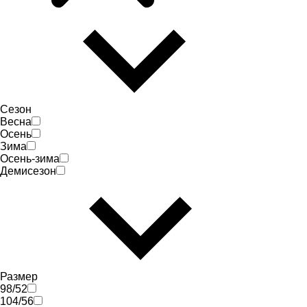
Сезон
Весна
Осень
Зима
Осень-зима
Демисезон
Размер
98/52
104/56