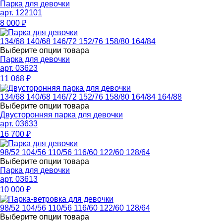
Парка для девочки
арт. 122101
8 000
₽
134/68
140/68
146/72
152/76
158/80
164/84
Выберите опции товара
Парка для девочки
арт. 03623
11 068
₽
134/68
140/68
146/72
152/76
158/80
164/84
164/88
Выберите опции товара
Двусторонняя парка для девочки
арт. 03633
16 700
₽
98/52
104/56
110/56
116/60
122/60
128/64
Выберите опции товара
Парка для девочки
арт. 03613
10 000
₽
98/52
104/56
110/56
116/60
122/60
128/64
Выберите опции товара