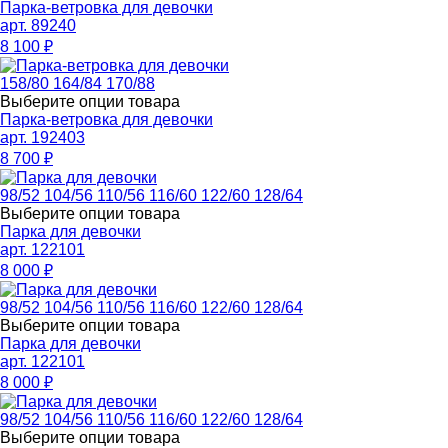
Парка-ветровка для девочки
арт. 89240
8 100
₽
158/80
164/84
170/88
Выберите опции товара
Парка-ветровка для девочки
арт. 192403
8 700
₽
98/52
104/56
110/56
116/60
122/60
128/64
Выберите опции товара
Парка для девочки
арт. 122101
8 000
₽
98/52
104/56
110/56
116/60
122/60
128/64
Выберите опции товара
Парка для девочки
арт. 122101
8 000
₽
98/52
104/56
110/56
116/60
122/60
128/64
Выберите опции товара