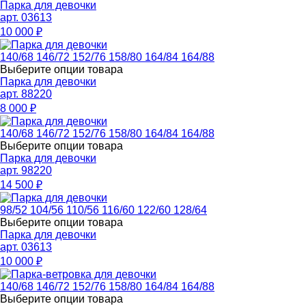
Парка для девочки
арт. 03613
10 000
₽
140/68
146/72
152/76
158/80
164/84
164/88
Выберите опции товара
Парка для девочки
арт. 88220
8 000
₽
140/68
146/72
152/76
158/80
164/84
164/88
Выберите опции товара
Парка для девочки
арт. 98220
14 500
₽
98/52
104/56
110/56
116/60
122/60
128/64
Выберите опции товара
Парка для девочки
арт. 03613
10 000
₽
140/68
146/72
152/76
158/80
164/84
164/88
Выберите опции товара