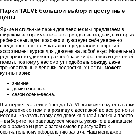
Парки TALVI: большой выбор и доступные
цены
Яркие и стильные парки для девочек мы предлагаем в
широком ассортименте – это трендовые модели, в которых
ребенок выглядит красиво и чувствует себя уверенно
среди ровесников. В каталоге представлен широкий
ассортимент курток для девочек на любой вкус. Модельный
ряд приятно удивляет разнообразием фасонов и цветовой
гаммы, поэтому у нас смогут подобрать одежду даже
требовательные девочки-подростки. У нас вы можете
купить парки:
зимние;
демисезонные;
сезон осень-весна.
В интернет-магазине бренда TALVI вы можете купить парки
для девочек оптом и в розницу с доставкой во все регионы
России. Заказать парку для девочки онлайн легко и просто
– выберите понравившуюся модель, укажите в выпавшем
окне размер и цвет, а затем смело приступайте к
окончательному оформлению заявки. Наш менеджер