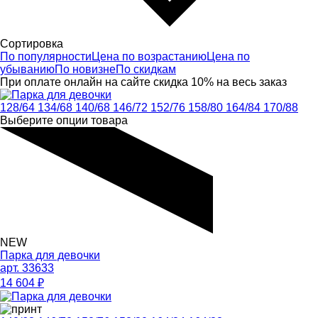
Сортировка
По популярности
Цена по возрастанию
Цена по
убыванию
По новизне
По скидкам
При оплате онлайн на сайте скидка 10% на весь заказ
128/64
134/68
140/68
146/72
152/76
158/80
164/84
170/88
Выберите опции товара
NEW
Парка для девочки
арт. 33633
14 604
₽