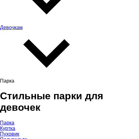
Девочкам
Парка
Cтильные парки для
девочек
Парка
Куртка
Пуховик