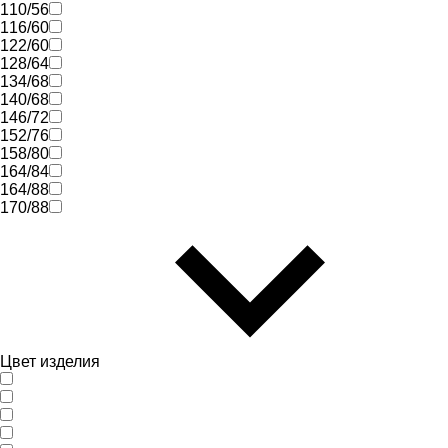
110/56
116/60
122/60
128/64
134/68
140/68
146/72
152/76
158/80
164/84
164/88
170/88
Цвет изделия