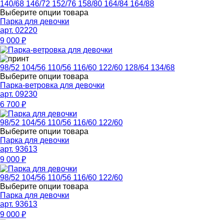
140/68
146/72
152/76
158/80
164/84
164/88
Выберите опции товара
Парка для девочки
арт. 02220
9 000
₽
98/52
104/56
110/56
116/60
122/60
128/64
134/68
Выберите опции товара
Парка-ветровка для девочки
арт. 09230
6 700
₽
98/52
104/56
110/56
116/60
122/60
Выберите опции товара
Парка для девочки
арт. 93613
9 000
₽
98/52
104/56
110/56
116/60
122/60
Выберите опции товара
Парка для девочки
арт. 93613
9 000
₽