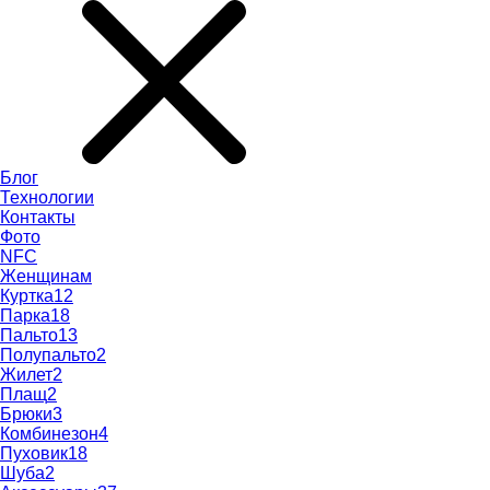
Блог
Технологии
Контакты
Фото
NFC
Женщинам
Куртка
12
Парка
18
Пальто
13
Полупальто
2
Жилет
2
Плащ
2
Брюки
3
Комбинезон
4
Пуховик
18
Шуба
2