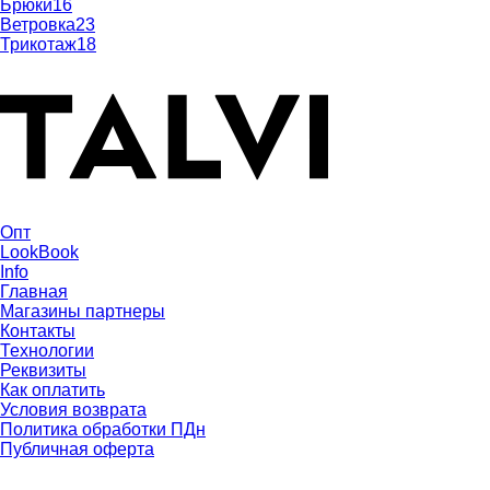
Брюки
16
Ветровка
23
Трикотаж
18
Опт
LookBook
Info
Главная
Магазины партнеры
Контакты
Технологии
Реквизиты
Как оплатить
Условия возврата
Политика обработки ПДн
Публичная оферта