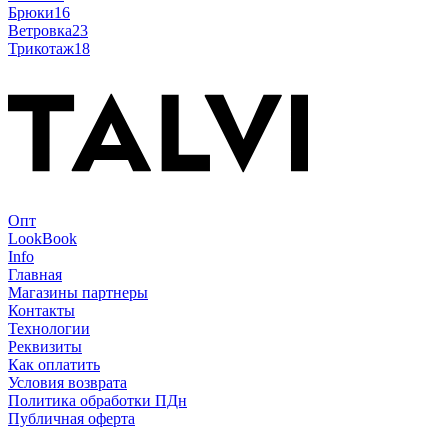
Брюки
16
Ветровка
23
Трикотаж
18
Опт
LookBook
Info
Главная
Магазины партнеры
Контакты
Технологии
Реквизиты
Как оплатить
Условия возврата
Политика обработки ПДн
Публичная оферта