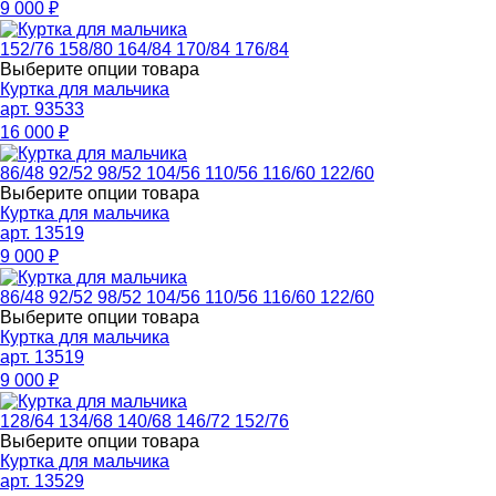
9 000
₽
152/76
158/80
164/84
170/84
176/84
Выберите опции товара
Куртка для мальчика
арт. 93533
16 000
₽
86/48
92/52
98/52
104/56
110/56
116/60
122/60
Выберите опции товара
Куртка для мальчика
арт. 13519
9 000
₽
86/48
92/52
98/52
104/56
110/56
116/60
122/60
Выберите опции товара
Куртка для мальчика
арт. 13519
9 000
₽
128/64
134/68
140/68
146/72
152/76
Выберите опции товара
Куртка для мальчика
арт. 13529