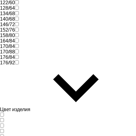
122/60
128/64
134/68
140/68
146/72
152/76
158/80
164/84
170/84
170/88
176/84
176/92
Цвет изделия