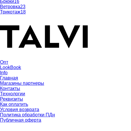
Брюки
16
Ветровка
23
Трикотаж
18
Опт
LookBook
Info
Главная
Магазины партнеры
Контакты
Технологии
Реквизиты
Как оплатить
Условия возврата
Политика обработки ПДн
Публичная оферта