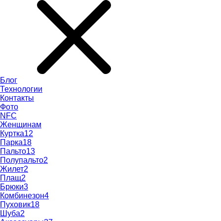
Блог
Технологии
Контакты
Фото
NFC
Женщинам
Куртка
12
Парка
18
Пальто
13
Полупальто
2
Жилет
2
Плащ
2
Брюки
3
Комбинезон
4
Пуховик
18
Шуба
2