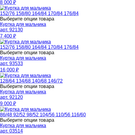
8 000
₽
152/76
158/80
164/84
170/84
176/84
Выберите опции товара
Куртка для мальчика
арт. 92130
7 400
₽
152/76
158/80
164/84
170/84
176/84
Выберите опции товара
Куртка для мальчика
арт. 93533
16 000
₽
128/64
134/68
140/68
146/72
Выберите опции товара
Куртка для мальчика
арт. 92120
9 000
₽
86/48
92/52
98/52
104/56
110/56
116/60
Выберите опции товара
Куртка для мальчика
арт. 03514