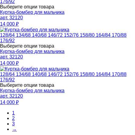
176/92
Выберите опции товара
Куртка-бомбер для мальчика
арт. 32120
14 000
₽
128/64
134/68
140/68
146/72
152/76
158/80
164/84
170/88
176/92
Выберите опции товара
Куртка-бомбер для мальчика
арт. 32120
14 000
₽
128/64
134/68
140/68
146/72
152/76
158/80
164/84
170/88
176/92
Выберите опции товара
Куртка-бомбер для мальчика
арт. 32120
14 000
₽
1
2
3
→