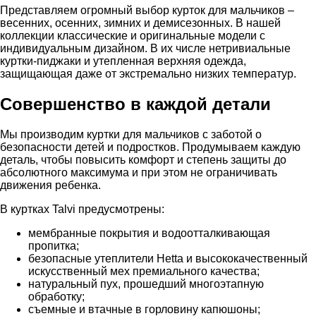
Представляем огромный выбор курток для мальчиков –
весенних, осенних, зимних и демисезонных. В нашей
коллекции классические и оригинальные модели с
индивидуальным дизайном. В их числе нетривиальные
куртки-пиджаки и утепленная верхняя одежда,
защищающая даже от экстремально низких температур.
Совершенство в каждой детали
Мы производим куртки для мальчиков с заботой о
безопасности детей и подростков. Продумываем каждую
деталь, чтобы повысить комфорт и степень защиты до
абсолютного максимума и при этом не ограничивать
движения ребенка.
В куртках Talvi предусмотрены:
мембранные покрытия и водоотталкивающая
пропитка;
безопасные утеплители Hetta и высококачественный
искусственный мех премиального качества;
натуральный пух, прошедший многоэтапную
обработку;
съемные и втачные в горловину капюшоны;