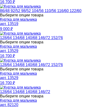
16 700
₽
86/48
92/52
98/52
104/56
110/56
116/60
122/60
Выберите опции товара
Куртка для мальчика
арт. 13519
9 000
₽
128/64
134/68
140/68
146/72
152/76
Выберите опции товара
Куртка для мальчика
арт. 13529
16 700
₽
128/64
134/68
140/68
146/72
152/76
Выберите опции товара
Куртка для мальчика
арт. 13529
16 700
₽
128/64
134/68
140/68
146/72
Выберите опции товара
Куртка для мальчика
арт. 82120