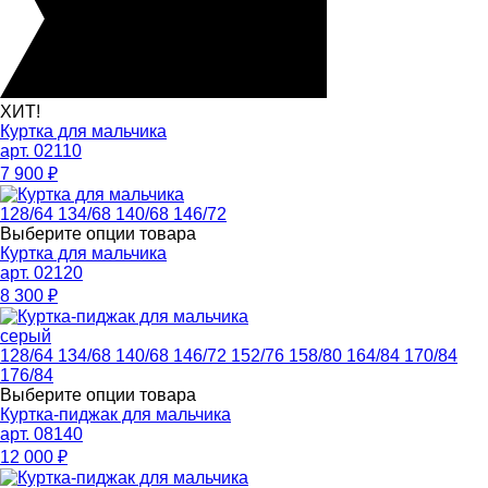
ХИТ!
Куртка для мальчика
арт. 02110
7 900
₽
128/64
134/68
140/68
146/72
Выберите опции товара
Куртка для мальчика
арт. 02120
8 300
₽
серый
128/64
134/68
140/68
146/72
152/76
158/80
164/84
170/84
176/84
Выберите опции товара
Куртка-пиджак для мальчика
арт. 08140
12 000
₽