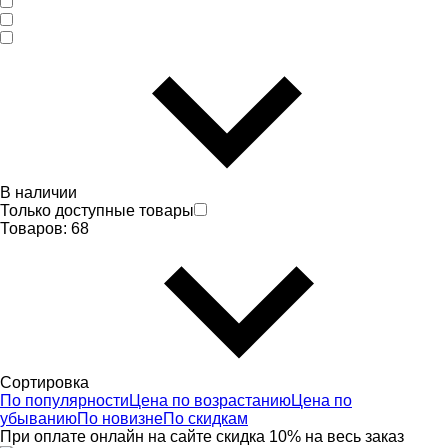
В наличии
Только доступные товары
Товаров:
68
Сортировка
По популярности
Цена по возрастанию
Цена по
убыванию
По новизне
По скидкам
При оплате онлайн на сайте скидка 10% на весь заказ