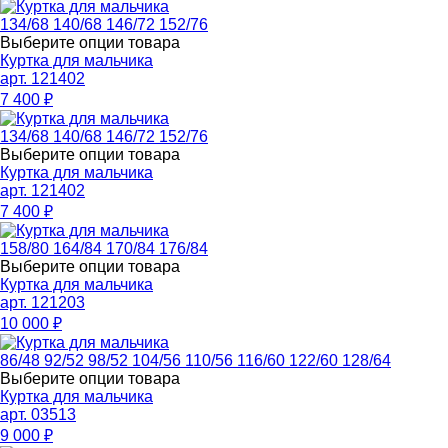
134/68
140/68
146/72
152/76
Выберите опции товара
Куртка для мальчика
арт. 121402
7 400
₽
134/68
140/68
146/72
152/76
Выберите опции товара
Куртка для мальчика
арт. 121402
7 400
₽
158/80
164/84
170/84
176/84
Выберите опции товара
Куртка для мальчика
арт. 121203
10 000
₽
86/48
92/52
98/52
104/56
110/56
116/60
122/60
128/64
Выберите опции товара
Куртка для мальчика
арт. 03513
9 000
₽