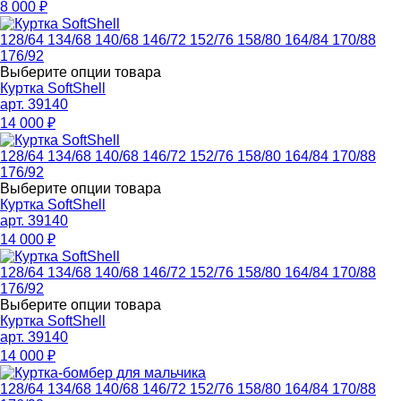
8 000
₽
128/64
134/68
140/68
146/72
152/76
158/80
164/84
170/88
176/92
Выберите опции товара
Куртка SoftShell
арт. 39140
14 000
₽
128/64
134/68
140/68
146/72
152/76
158/80
164/84
170/88
176/92
Выберите опции товара
Куртка SoftShell
арт. 39140
14 000
₽
128/64
134/68
140/68
146/72
152/76
158/80
164/84
170/88
176/92
Выберите опции товара
Куртка SoftShell
арт. 39140
14 000
₽
128/64
134/68
140/68
146/72
152/76
158/80
164/84
170/88