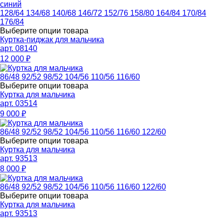
синий
128/64
134/68
140/68
146/72
152/76
158/80
164/84
170/84
176/84
Выберите опции товара
Куртка-пиджак для мальчика
арт. 08140
12 000
₽
86/48
92/52
98/52
104/56
110/56
116/60
Выберите опции товара
Куртка для мальчика
арт. 03514
9 000
₽
86/48
92/52
98/52
104/56
110/56
116/60
122/60
Выберите опции товара
Куртка для мальчика
арт. 93513
8 000
₽
86/48
92/52
98/52
104/56
110/56
116/60
122/60
Выберите опции товара
Куртка для мальчика
арт. 93513