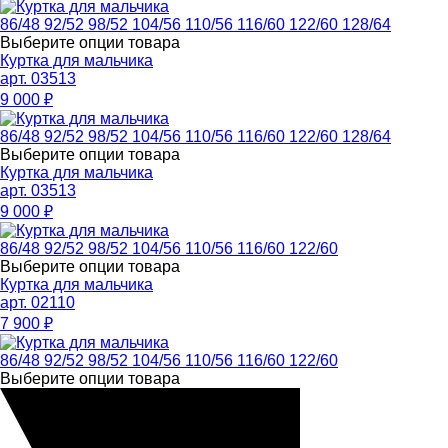
86/48
92/52
98/52
104/56
110/56
116/60
122/60
128/64
Выберите опции товара
Куртка для мальчика
арт. 03513
9 000
₽
86/48
92/52
98/52
104/56
110/56
116/60
122/60
128/64
Выберите опции товара
Куртка для мальчика
арт. 03513
9 000
₽
86/48
92/52
98/52
104/56
110/56
116/60
122/60
Выберите опции товара
Куртка для мальчика
арт. 02110
7 900
₽
86/48
92/52
98/52
104/56
110/56
116/60
122/60
Выберите опции товара