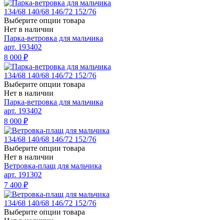
134/68
140/68
146/72
152/76
Выберите опции товара
Нет в наличии
Парка-ветровка для мальчика
арт. 193402
8 000
₽
134/68
140/68
146/72
152/76
Выберите опции товара
Нет в наличии
Парка-ветровка для мальчика
арт. 193402
8 000
₽
134/68
140/68
146/72
152/76
Выберите опции товара
Нет в наличии
Ветровка-плащ для мальчика
арт. 191302
7 400
₽
134/68
140/68
146/72
152/76
Выберите опции товара