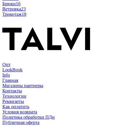
Брюки
16
Ветровка
23
Трикотаж
18
Опт
LookBook
Info
Главная
Магазины партнеры
Контакты
Технологии
Реквизиты
Как оплатить
Условия возврата
Политика обработки ПДн
Публичная оферта