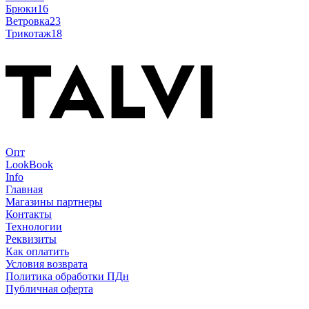
Брюки
16
Ветровка
23
Трикотаж
18
Опт
LookBook
Info
Главная
Магазины партнеры
Контакты
Технологии
Реквизиты
Как оплатить
Условия возврата
Политика обработки ПДн
Публичная оферта