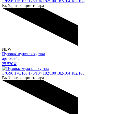
176/96
176/100
176/104
182/100
182/104
182/108
Выберите опции товара
NEW
Пуховая мужская куртка
арт. 30945
25 520
₽
176/96
176/100
176/104
182/100
182/104
182/108
Выберите опции товара