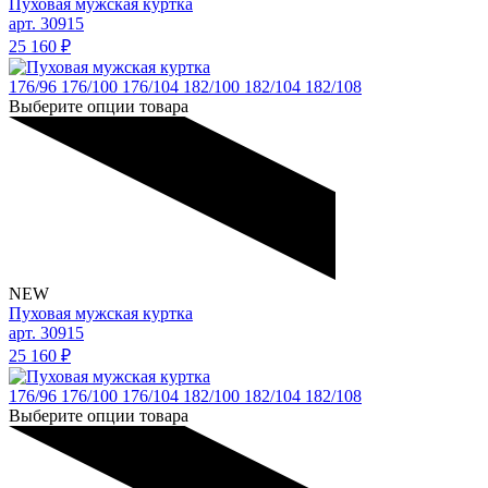
Пуховая мужская куртка
арт. 30915
25 160
₽
176/96
176/100
176/104
182/100
182/104
182/108
Выберите опции товара
NEW
Пуховая мужская куртка
арт. 30915
25 160
₽
176/96
176/100
176/104
182/100
182/104
182/108
Выберите опции товара