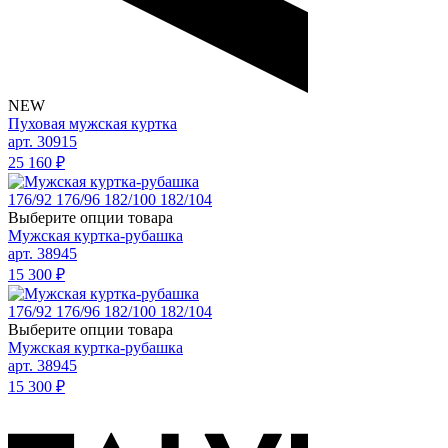
NEW
Пуховая мужская куртка
арт. 30915
25 160
₽
176/92
176/96
182/100
182/104
Выберите опции товара
Мужская куртка-рубашка
арт. 38945
15 300
₽
176/92
176/96
182/100
182/104
Выберите опции товара
Мужская куртка-рубашка
арт. 38945
15 300
₽