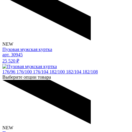
NEW
Пуховая мужская куртка
арт. 30945
25 520
₽
176/96
176/100
176/104
182/100
182/104
182/108
Выберите опции товара
NEW