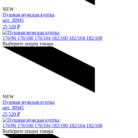
NEW
Пуховая мужская куртка
арт. 30945
25 520
₽
176/96
176/100
176/104
182/100
182/104
182/108
Выберите опции товара
NEW
Пуховая мужская куртка
арт. 30945
25 520
₽
176/96
176/100
176/104
182/100
182/104
182/108
Выберите опции товара