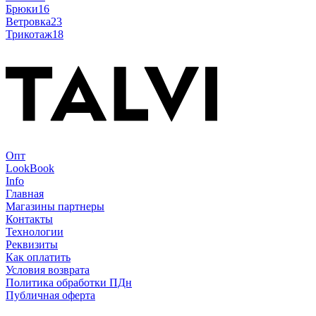
Брюки
16
Ветровка
23
Трикотаж
18
Опт
LookBook
Info
Главная
Магазины партнеры
Контакты
Технологии
Реквизиты
Как оплатить
Условия возврата
Политика обработки ПДн
Публичная оферта