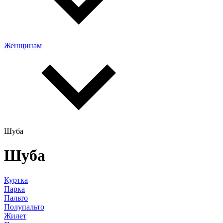
Женщинам
Шуба
Шуба
Куртка
Парка
Пальто
Полупальто
Жилет