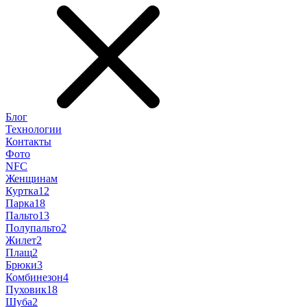
Блог
Технологии
Контакты
Фото
NFC
Женщинам
Куртка
12
Парка
18
Пальто
13
Полупальто
2
Жилет
2
Плащ
2
Брюки
3
Комбинезон
4
Пуховик
18
Шуба
2