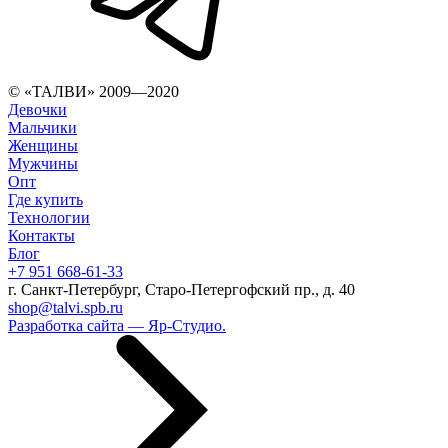
© «ТАЛВИ» 2009—2020
Девочки
Мальчики
Женщины
Мужчины
Опт
Где купить
Технологии
Контакты
Блог
+7 951 668-61-33
г. Санкт-Петербург, Старо-Петергофский пр., д. 40
shop@talvi.spb.ru
Разработка сайта — Яр-Студио.