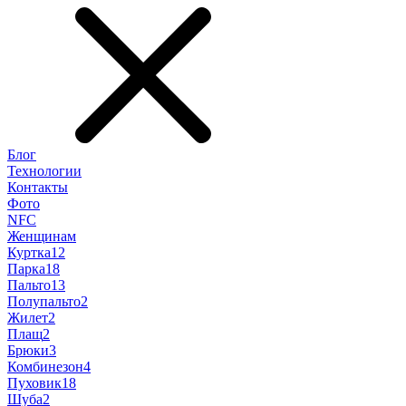
Блог
Технологии
Контакты
Фото
NFC
Женщинам
Куртка
12
Парка
18
Пальто
13
Полупальто
2
Жилет
2
Плащ
2
Брюки
3
Комбинезон
4
Пуховик
18
Шуба
2