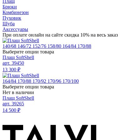
Плащ
Брюки
Комбинезон
Пуховик
Шуба
Аксессуары
При оплате онлайн на сайте скидка 10% на весь заказ
140/68
146/72
152/76
158/80
164/84
170/88
Выберите опции товара
Плащ SoftShell
арт. 39450
13 300
₽
164/84
170/88
170/92
170/96
170/100
Выберите опции товара
Нет в наличии
Плащ SoftShell
арт. 39265
14 500
₽