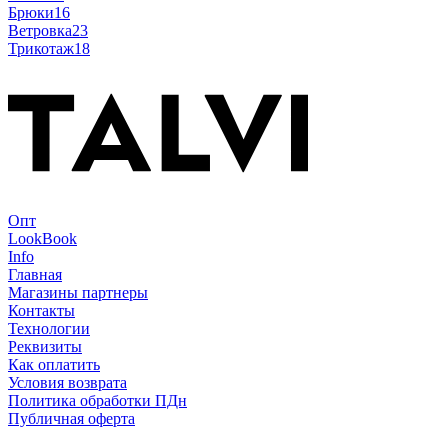
Брюки
16
Ветровка
23
Трикотаж
18
Опт
LookBook
Info
Главная
Магазины партнеры
Контакты
Технологии
Реквизиты
Как оплатить
Условия возврата
Политика обработки ПДн
Публичная оферта