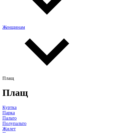
Женщинам
Плащ
Плащ
Куртка
Парка
Пальто
Полупальто
Жилет