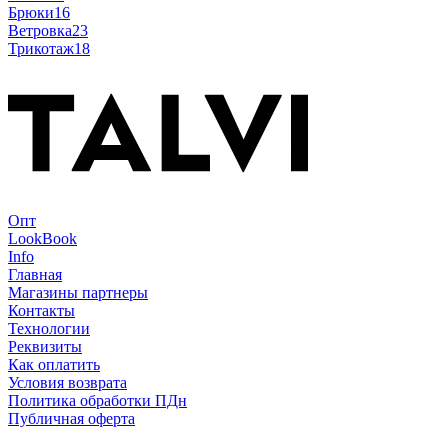
Брюки
16
Ветровка
23
Трикотаж
18
Опт
LookBook
Info
Главная
Магазины партнеры
Контакты
Технологии
Реквизиты
Как оплатить
Условия возврата
Политика обработки ПДн
Публичная оферта