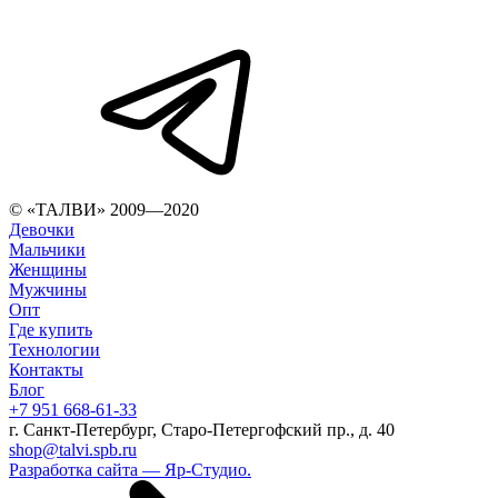
© «ТАЛВИ» 2009—2020
Девочки
Мальчики
Женщины
Мужчины
Опт
Где купить
Технологии
Контакты
Блог
+7 951 668-61-33
г. Санкт-Петербург, Старо-Петергофский пр., д. 40
shop@talvi.spb.ru
Разработка сайта — Яр-Студио.