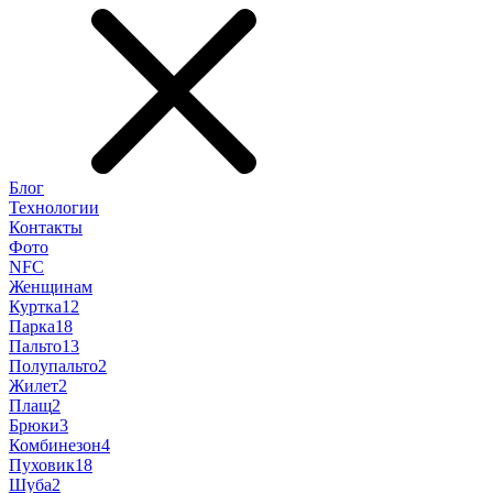
Блог
Технологии
Контакты
Фото
NFC
Женщинам
Куртка
12
Парка
18
Пальто
13
Полупальто
2
Жилет
2
Плащ
2
Брюки
3
Комбинезон
4
Пуховик
18
Шуба
2