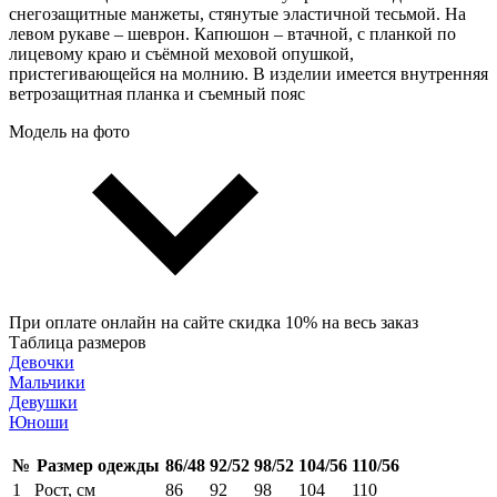
снегозащитные манжеты, стянутые эластичной тесьмой. На
левом рукаве – шеврон. Капюшон – втачной, с планкой по
лицевому краю и съёмной меховой опушкой,
пристегивающейся на молнию. В изделии имеется внутренняя
ветрозащитная планка и съемный пояс
Модель на фото
При оплате онлайн на сайте скидка 10% на весь заказ
Таблица размеров
Девочки
Мальчики
Девушки
Юноши
№
Размер одежды
86/48
92/52
98/52
104/56
110/56
1
Рост, см
86
92
98
104
110