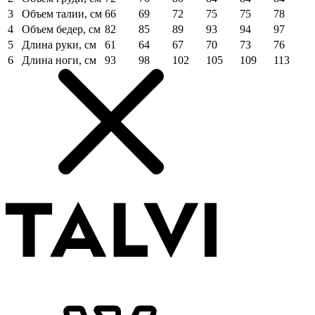
3
Объем талии, см
66
69
72
75
75
78
4
Объем бедер, см
82
85
89
93
94
97
5
Длина руки, см
61
64
67
70
73
76
6
Длина ноги, см
93
98
102
105
109
113