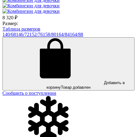
8 320
₽
Размер:
Таблица размеров
140/68
146/72
152/76
158/80
164/84
164/88
Добавить в
корзину
Товар добавлен
Сообщить о поступлении