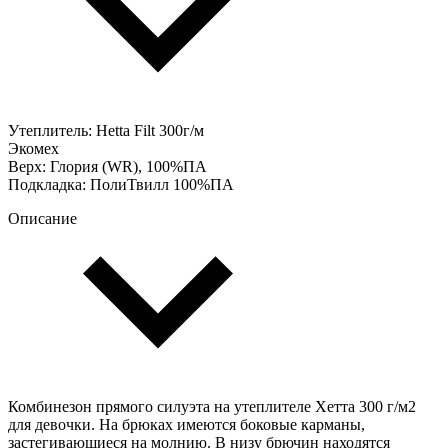
Утеплитель: Hetta Filt 300г/м
Экомех
Верх: Глория (WR), 100%ПА
Подкладка: ПолиТвилл 100%ПА
Описание
Комбинезон прямого силуэта на утеплителе Хетта 300 г/м2
для девочки. На брюках имеются боковые карманы,
застегивающиеся на молнию. В низу брючин находятся