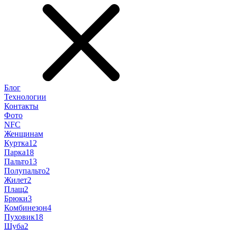
Блог
Технологии
Контакты
Фото
NFC
Женщинам
Куртка
12
Парка
18
Пальто
13
Полупальто
2
Жилет
2
Плащ
2
Брюки
3
Комбинезон
4
Пуховик
18
Шуба
2