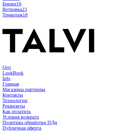
Брюки
16
Ветровка
23
Трикотаж
18
Опт
LookBook
Info
Главная
Магазины партнеры
Контакты
Технологии
Реквизиты
Как оплатить
Условия возврата
Политика обработки ПДн
Публичная оферта