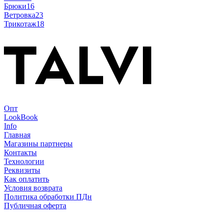
Брюки
16
Ветровка
23
Трикотаж
18
Опт
LookBook
Info
Главная
Магазины партнеры
Контакты
Технологии
Реквизиты
Как оплатить
Условия возврата
Политика обработки ПДн
Публичная оферта