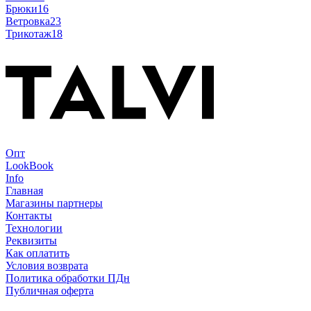
Брюки
16
Ветровка
23
Трикотаж
18
Опт
LookBook
Info
Главная
Магазины партнеры
Контакты
Технологии
Реквизиты
Как оплатить
Условия возврата
Политика обработки ПДн
Публичная оферта