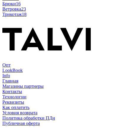
Брюки
16
Ветровка
23
Трикотаж
18
Опт
LookBook
Info
Главная
Магазины партнеры
Контакты
Технологии
Реквизиты
Как оплатить
Условия возврата
Политика обработки ПДн
Публичная оферта