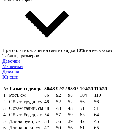
При оплате онлайн на сайте скидка 10% на весь заказ
Таблица размеров
Девочки
Мальчики
Девушки
Юноши
№
Размер одежды
86/48
92/52
98/52
104/56
110/56
1
Рост, см
86
92
98
104
110
2
Объем груди, см
48
52
52
56
56
3
Объем талии, см
48
48
48
51
51
4
Объем бедер, см
54
57
59
63
64
5
Длина руки, см
33
36
39
42
45
6
Длина ноги, см
47
50
56
61
65