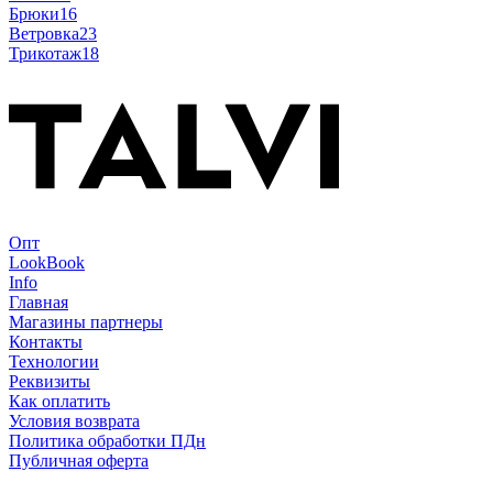
Брюки
16
Ветровка
23
Трикотаж
18
Опт
LookBook
Info
Главная
Магазины партнеры
Контакты
Технологии
Реквизиты
Как оплатить
Условия возврата
Политика обработки ПДн
Публичная оферта