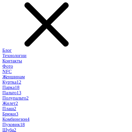
Блог
Технологии
Контакты
Фото
NFC
Женщинам
Куртка
12
Парка
18
Пальто
13
Полупальто
2
Жилет
2
Плащ
2
Брюки
3
Комбинезон
4
Пуховик
18
Шуба
2