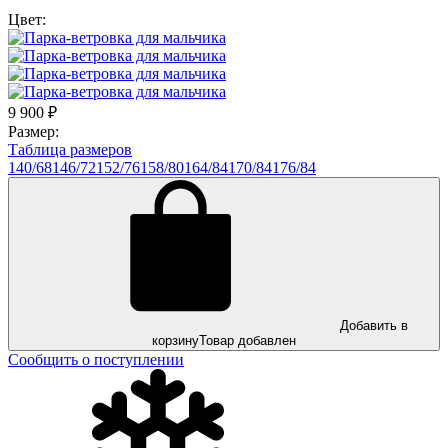
Цвет:
9 900
₽
Размер:
Таблица размеров
140/68
146/72
152/76
158/80
164/84
170/84
176/84
Добавить в
корзину
Товар добавлен
Сообщить о поступлении