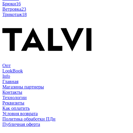
Брюки
16
Ветровка
23
Трикотаж
18
Опт
LookBook
Info
Главная
Магазины партнеры
Контакты
Технологии
Реквизиты
Как оплатить
Условия возврата
Политика обработки ПДн
Публичная оферта