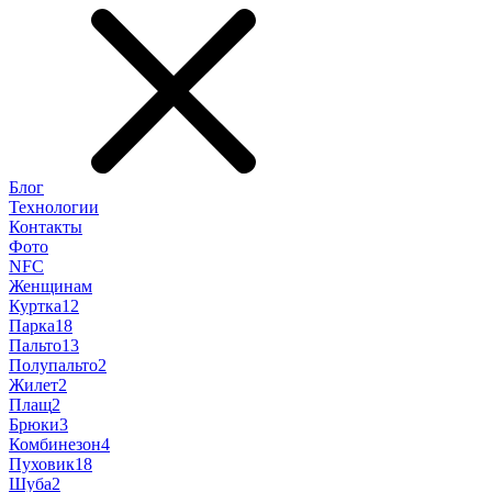
Блог
Технологии
Контакты
Фото
NFC
Женщинам
Куртка
12
Парка
18
Пальто
13
Полупальто
2
Жилет
2
Плащ
2
Брюки
3
Комбинезон
4
Пуховик
18
Шуба
2