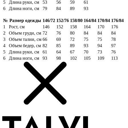
5
Длина руки, см
53
56
59
61
6
Длина ноги, см
79
84
89
93
№
Размер одежды
146/72
152/76
158/80
164/84
170/84
176/84
1
Рост, см
146
152
158
164
170
176
2
Объем груди, см
72
76
80
84
84
84
3
Объем талии, см
66
69
72
75
75
78
4
Объем бедер, см
82
85
89
93
94
97
5
Длина руки, см
61
64
67
70
73
76
6
Длина ноги, см
93
98
102
105
109
113