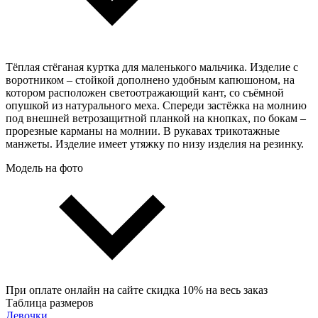
Тёплая стёганая куртка для маленького мальчика. Изделие с
воротником – стойкой дополнено удобным капюшоном, на
котором расположен светоотражающий кант, со съёмной
опушкой из натурального меха. Спереди застёжка на молнию
под внешней ветрозащитной планкой на кнопках, по бокам –
прорезные карманы на молнии. В рукавах трикотажные
манжеты. Изделие имеет утяжку по низу изделия на резинку.
Модель на фото
При оплате онлайн на сайте скидка 10% на весь заказ
Таблица размеров
Девочки