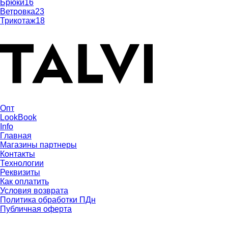
Брюки
16
Ветровка
23
Трикотаж
18
Опт
LookBook
Info
Главная
Магазины партнеры
Контакты
Технологии
Реквизиты
Как оплатить
Условия возврата
Политика обработки ПДн
Публичная оферта