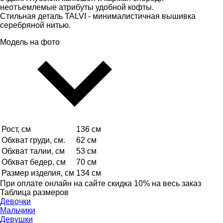
неотъемлемые атрибуты удобной кофты.
Стильная деталь TALVI - минималистичная вышивка
серебряной нитью.
Модель на фото
Рост, см
136 см
Обхват груди, см.
62 см
Обхват талии, см
53 см
Обхват бедер, см
70 см
Размер изделия, см
134 см
При оплате онлайн на сайте скидка 10% на весь заказ
Таблица размеров
Девочки
Мальчики
Девушки