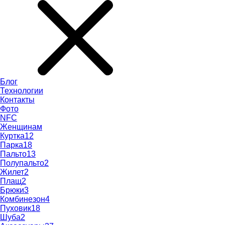
Блог
Технологии
Контакты
Фото
NFC
Женщинам
Куртка
12
Парка
18
Пальто
13
Полупальто
2
Жилет
2
Плащ
2
Брюки
3
Комбинезон
4
Пуховик
18
Шуба
2