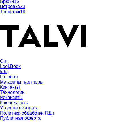
Брюки
16
Ветровка
23
Трикотаж
18
Опт
LookBook
Info
Главная
Магазины партнеры
Контакты
Технологии
Реквизиты
Как оплатить
Условия возврата
Политика обработки ПДн
Публичная оферта