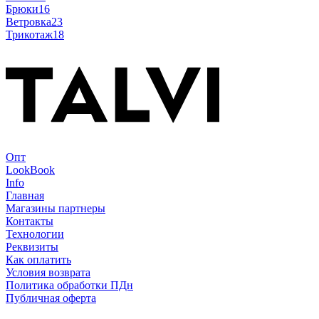
Брюки
16
Ветровка
23
Трикотаж
18
Опт
LookBook
Info
Главная
Магазины партнеры
Контакты
Технологии
Реквизиты
Как оплатить
Условия возврата
Политика обработки ПДн
Публичная оферта