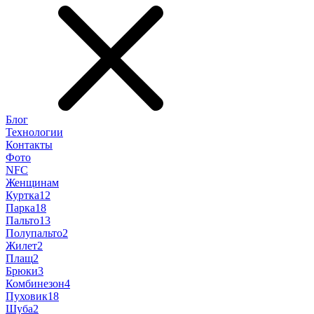
Блог
Технологии
Контакты
Фото
NFC
Женщинам
Куртка
12
Парка
18
Пальто
13
Полупальто
2
Жилет
2
Плащ
2
Брюки
3
Комбинезон
4
Пуховик
18
Шуба
2