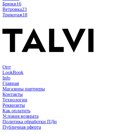
Брюки
16
Ветровка
23
Трикотаж
18
Опт
LookBook
Info
Главная
Магазины партнеры
Контакты
Технологии
Реквизиты
Как оплатить
Условия возврата
Политика обработки ПДн
Публичная оферта