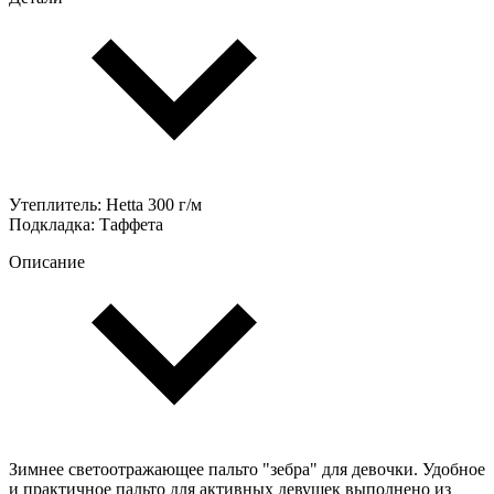
Утеплитель: Hetta 300 г/м
Подкладка: Таффета
Описание
Зимнее светоотражающее пальто "зебра" для девочки. Удобное
и практичное пальто для активных девушек выполнено из