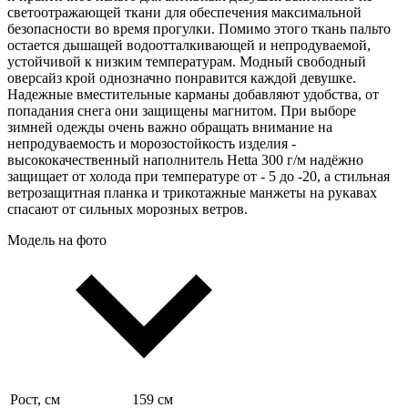
светоотражающей ткани для обеспечения максимальной
безопасности во время прогулки. Помимо этого ткань пальто
остается дышащей водоотталкивающей и непродуваемой
,
устойчивой к низким температурам. Модный свободный
оверсайз крой однозначно понравится каждой девушке.
Надежные вместительные карманы добавляют удобства, от
попадания снега они защищены магнитом. При выборе
зимней одежды очень важно обращать внимание на
непродуваемость и морозостойкость изделия -
высококачественный наполнитель Hetta 300 г/м надёжно
защищает от холода при температуре от - 5 до -20, а стильная
ветрозащитная планка и трикотажные манжеты на рукавах
спасают от сильных морозных ветров.
Модель на фото
Рост, см
159 см