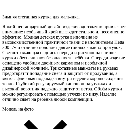
Зимняя стеганная куртка для мальчика.
Яркий нестандартный дизайн изделия однозначно привлекает
внимание: необычный крой выглядит стильно и, несомненно,
эффектно. Модная детская куртка выполнена из
высококачественной практичной ткани с наполнителем Hetta
300 г/м и отлично подойдёт для активных зимних прогулок.
Светоотражающая надпись спереди и рисунок на спинке
куртки обеспечивают безопасность ребёнка. Спереди изделие
оснащено удобным двойным карманом и необычной
дизайнерской молнией. Трикотажные манжеты на рукавах
предотвратят попадание снега и защитят от продувания, а
мягкая флисовая подкладка внутри изделия хорошо сохранит
тепло. Глубокий регулируемый капюшон на утяжках и
высокий воротник надежно защитят от ветра. Объём куртки
можно регулировать с помощью утяжки по низу. Изделие
отлично сядет на ребёнка любой комплекции.
Модель на фото