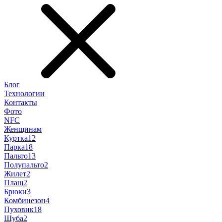
Блог
Технологии
Контакты
Фото
NFC
Женщинам
Куртка
12
Парка
18
Пальто
13
Полупальто
2
Жилет
2
Плащ
2
Брюки
3
Комбинезон
4
Пуховик
18
Шуба
2