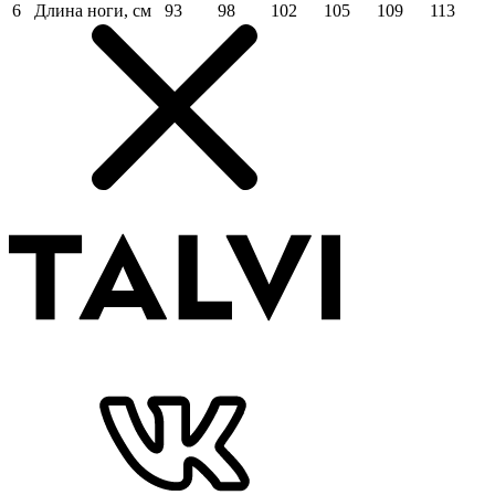
6
Длина ноги, см
93
98
102
105
109
113