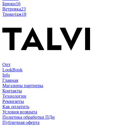
Брюки
16
Ветровка
23
Трикотаж
18
Опт
LookBook
Info
Главная
Магазины партнеры
Контакты
Технологии
Реквизиты
Как оплатить
Условия возврата
Политика обработки ПДн
Публичная оферта