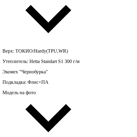
Верх: ТОКИО/Hardy(TPU,WR)
Утеплитель: Hetta Standart S1 300 г/м
Экомех "Чернобурка"
Подкладка: Флис+ПА
Модель на фото