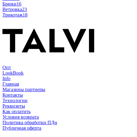
Брюки
16
Ветровка
23
Трикотаж
18
Опт
LookBook
Info
Главная
Магазины партнеры
Контакты
Технологии
Реквизиты
Как оплатить
Условия возврата
Политика обработки ПДн
Публичная оферта