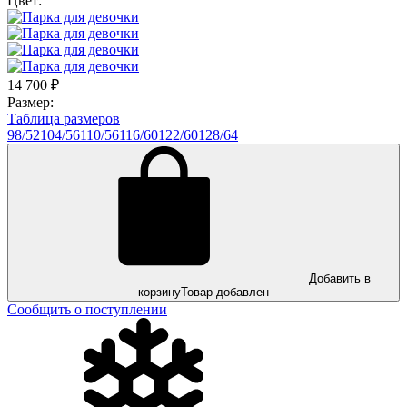
Цвет:
14 700
₽
Размер:
Таблица размеров
98/52
104/56
110/56
116/60
122/60
128/64
Добавить в
корзину
Товар добавлен
Сообщить о поступлении