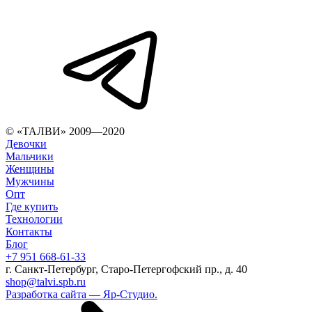
© «ТАЛВИ» 2009—2020
Девочки
Мальчики
Женщины
Мужчины
Опт
Где купить
Технологии
Контакты
Блог
+7 951 668-61-33
г. Санкт-Петербург, Старо-Петергофский пр., д. 40
shop@talvi.spb.ru
Разработка сайта — Яр-Студио.