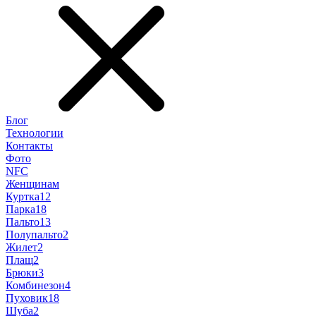
Блог
Технологии
Контакты
Фото
NFC
Женщинам
Куртка
12
Парка
18
Пальто
13
Полупальто
2
Жилет
2
Плащ
2
Брюки
3
Комбинезон
4
Пуховик
18
Шуба
2