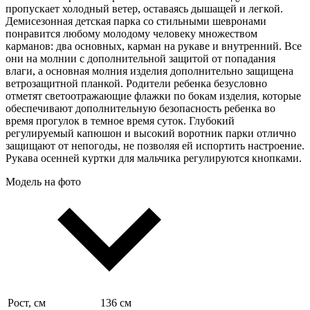
пропускает холодный ветер, оставаясь дышащей и легкой.
Демисезонная детская парка со стильными шевронами
понравится любому молодому человеку множеством
карманов: два основных, карман на рукаве и внутренний. Все
они на молнии с дополнительной защитой от попадания
влаги, а основная молния изделия дополнительно защищена
ветрозащитной планкой. Родители ребенка безусловно
отметят светоотражающие флажки по бокам изделия, которые
обеспечивают дополнительную безопасность ребенка во
время прогулок в темное время суток. Глубокий
регулируемый капюшон и высокий воротник парки отлично
защищают от непогоды, не позволяя ей испортить настроение.
Рукава осенней куртки для мальчика регулируются кнопками.
Модель на фото
Рост, см
136 см