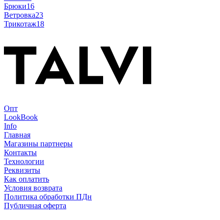
Брюки
16
Ветровка
23
Трикотаж
18
Опт
LookBook
Info
Главная
Магазины партнеры
Контакты
Технологии
Реквизиты
Как оплатить
Условия возврата
Политика обработки ПДн
Публичная оферта