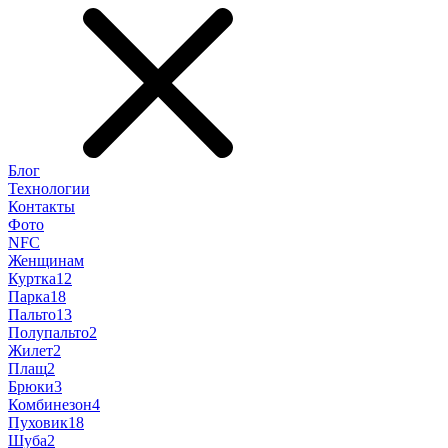
Блог
Технологии
Контакты
Фото
NFC
Женщинам
Куртка
12
Парка
18
Пальто
13
Полупальто
2
Жилет
2
Плащ
2
Брюки
3
Комбинезон
4
Пуховик
18
Шуба
2