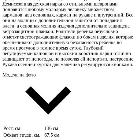
Демисезонная детская парка со стильными шевронами
понравится любому молодому человеку множеством
карманов: два основных, карман на рукаве и внутренний. Все
они на молнии с дополнительной защитой от попадания
влаги, а основная молния изделия дополнительно защищена
ветрозащитной планкой. Родители ребенка безусловно
отметят светоотражающие флажки по бокам изделия, которые
обеспечивают дополнительную безопасность ребенка во
время прогулок в темное время суток. Глубокий
регулируемый капюшон и высокий воротник парки отлично
защищают от непогоды, не позволяя ей испортить настроение.
Рукава осенней куртки для мальчика регулируются кнопками.
Модель на фото
Рост, см
136 см
Обхват груди, см.
67.5 см