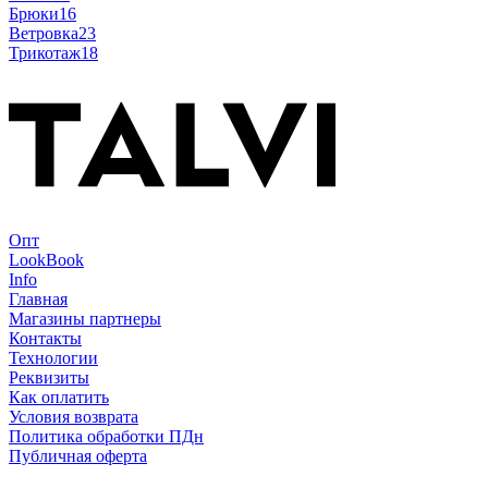
Брюки
16
Ветровка
23
Трикотаж
18
Опт
LookBook
Info
Главная
Магазины партнеры
Контакты
Технологии
Реквизиты
Как оплатить
Условия возврата
Политика обработки ПДн
Публичная оферта