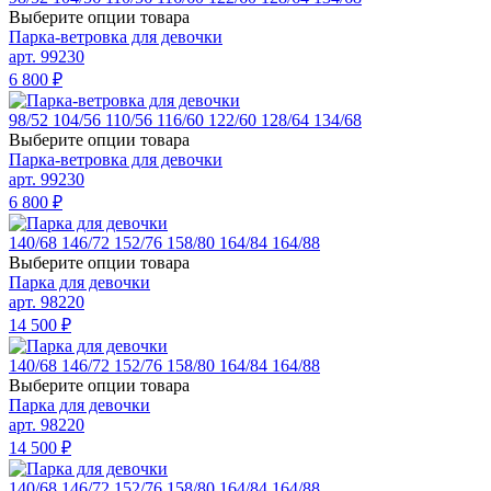
Выберите опции товара
Парка-ветровка для девочки
арт. 99230
6 800
₽
98/52
104/56
110/56
116/60
122/60
128/64
134/68
Выберите опции товара
Парка-ветровка для девочки
арт. 99230
6 800
₽
140/68
146/72
152/76
158/80
164/84
164/88
Выберите опции товара
Парка для девочки
арт. 98220
14 500
₽
140/68
146/72
152/76
158/80
164/84
164/88
Выберите опции товара
Парка для девочки
арт. 98220
14 500
₽
140/68
146/72
152/76
158/80
164/84
164/88