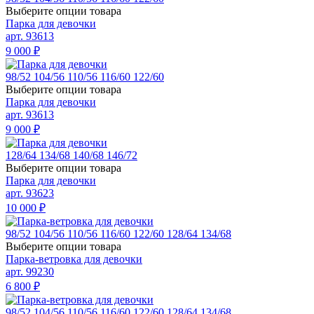
Выберите опции товара
Парка для девочки
арт. 93613
9 000
₽
98/52
104/56
110/56
116/60
122/60
Выберите опции товара
Парка для девочки
арт. 93613
9 000
₽
128/64
134/68
140/68
146/72
Выберите опции товара
Парка для девочки
арт. 93623
10 000
₽
98/52
104/56
110/56
116/60
122/60
128/64
134/68
Выберите опции товара
Парка-ветровка для девочки
арт. 99230
6 800
₽
98/52
104/56
110/56
116/60
122/60
128/64
134/68