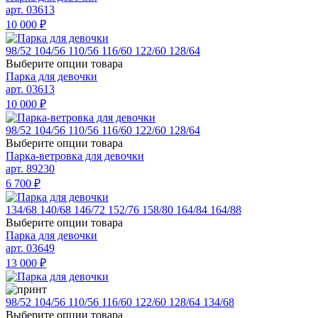
арт. 03613
10 000
₽
98/52
104/56
110/56
116/60
122/60
128/64
Выберите опции товара
Парка для девочки
арт. 03613
10 000
₽
98/52
104/56
110/56
116/60
122/60
128/64
Выберите опции товара
Парка-ветровка для девочки
арт. 89230
6 700
₽
134/68
140/68
146/72
152/76
158/80
164/84
164/88
Выберите опции товара
Парка для девочки
арт. 03649
13 000
₽
98/52
104/56
110/56
116/60
122/60
128/64
134/68
Выберите опции товара