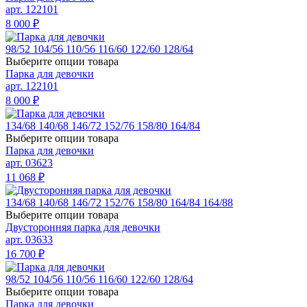
арт. 122101
8 000
₽
98/52
104/56
110/56
116/60
122/60
128/64
Выберите опции товара
Парка для девочки
арт. 122101
8 000
₽
134/68
140/68
146/72
152/76
158/80
164/84
Выберите опции товара
Парка для девочки
арт. 03623
11 068
₽
134/68
140/68
146/72
152/76
158/80
164/84
164/88
Выберите опции товара
Двусторонняя парка для девочки
арт. 03633
16 700
₽
98/52
104/56
110/56
116/60
122/60
128/64
Выберите опции товара
Парка для девочки