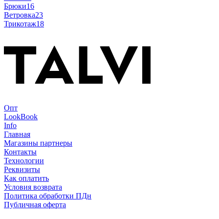
Брюки
16
Ветровка
23
Трикотаж
18
Опт
LookBook
Info
Главная
Магазины партнеры
Контакты
Технологии
Реквизиты
Как оплатить
Условия возврата
Политика обработки ПДн
Публичная оферта