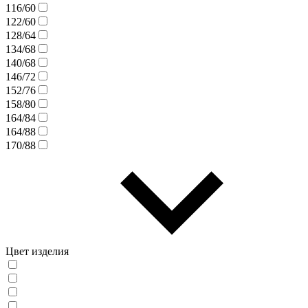
116/60
122/60
128/64
134/68
140/68
146/72
152/76
158/80
164/84
164/88
170/88
Цвет изделия