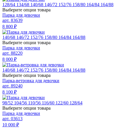
128/64
134/68
140/68
146/72
152/76
158/80
164/84
164/88
Выберите опции товара
Парка для девочки
арт. 83639
8 800
₽
140/68
146/72
152/76
158/80
164/84
164/88
Выберите опции товара
Парка для девочки
арт. 88220
8 000
₽
140/68
146/72
152/76
158/80
164/84
164/88
Выберите опции товара
Парка-ветровка для девочки
арт. 89240
8 100
₽
98/52
104/56
110/56
116/60
122/60
128/64
Выберите опции товара
Парка для девочки
арт. 03613
10 000
₽