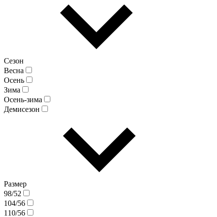
Сезон
Весна
Осень
Зима
Осень-зима
Демисезон
Размер
98/52
104/56
110/56