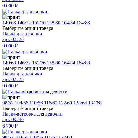
9 000
₽
140/68
146/72
152/76
158/80
164/84
164/88
Выберите опции товара
Парка для девочки
арт. 02220
9 000
₽
140/68
146/72
152/76
158/80
164/84
164/88
Выберите опции товара
Парка для девочки
арт. 02220
9 000
₽
98/52
104/56
110/56
116/60
122/60
128/64
134/68
Выберите опции товара
Парка-ветровка для девочки
арт. 09230
6 700
₽
98/52
104/56
110/56
116/60
122/60