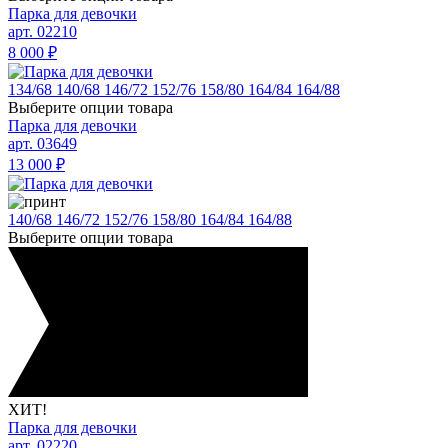
Парка для девочки
арт. 02210
8 000
₽
134/68
140/68
146/72
152/76
158/80
164/84
164/88
Выберите опции товара
Парка для девочки
арт. 03649
13 000
₽
140/68
146/72
152/76
158/80
164/84
164/88
Выберите опции товара
ХИТ!
Парка для девочки
арт. 02220