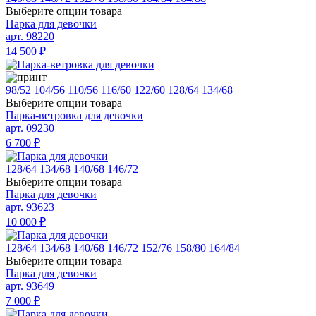
Выберите опции товара
Парка для девочки
арт. 98220
14 500
₽
98/52
104/56
110/56
116/60
122/60
128/64
134/68
Выберите опции товара
Парка-ветровка для девочки
арт. 09230
6 700
₽
128/64
134/68
140/68
146/72
Выберите опции товара
Парка для девочки
арт. 93623
10 000
₽
128/64
134/68
140/68
146/72
152/76
158/80
164/84
Выберите опции товара
Парка для девочки
арт. 93649
7 000
₽